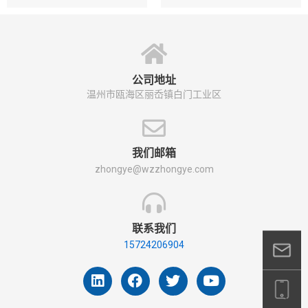
公司地址
温州市瓯海区丽岙镇白门工业区
我们邮箱
zhongye@wzzhongye.com
联系我们
15724206904